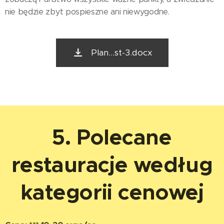
nie będzie zbyt pospieszne ani niewygodne.
Plan...st-3.docx
5.
Polecane
restauracje według
kategorii cenowej