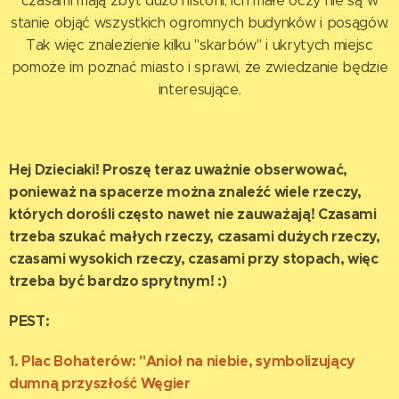
czasami mają zbyt dużo historii, ich małe oczy nie są w
stanie objąć wszystkich ogromnych budynków i posągów.
Tak więc znalezienie kilku "skarbów" i ukrytych miejsc
pomoże im poznać miasto i sprawi, że zwiedzanie będzie
interesujące.
Hej Dzieciaki! Proszę teraz uważnie obserwować,
ponieważ na spacerze można znaleźć wiele rzeczy,
których dorośli często nawet nie zauważają! Czasami
trzeba szukać małych rzeczy, czasami dużych rzeczy,
czasami wysokich rzeczy, czasami przy stopach, więc
trzeba być bardzo sprytnym! :)
PEST:
1. Plac Bohaterów: "Anioł na niebie, symbolizujący
dumną przyszłość Węgier