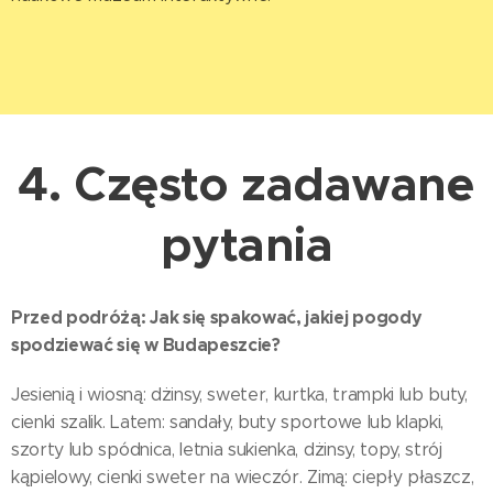
4.
Często zadawane
pytania
Przed podróżą: Jak się spakować, jakiej pogody
spodziewać się w Budapeszcie?
Jesienią i wiosną: dżinsy, sweter, kurtka, trampki lub buty,
cienki szalik. Latem: sandały, buty sportowe lub klapki,
szorty lub spódnica, letnia sukienka, dżinsy, topy, strój
kąpielowy, cienki sweter na wieczór. Zimą: ciepły płaszcz,