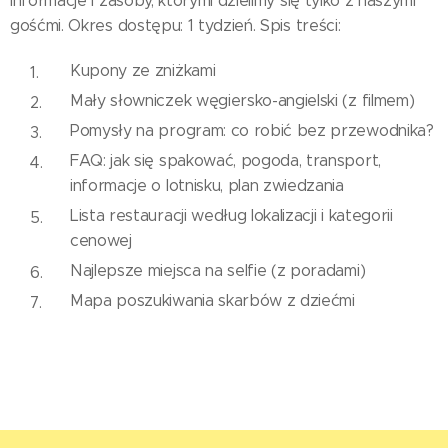
informacje i zasoby, którymi dzielimy się tylko z naszymi
gośćmi. Okres dostępu: 1 tydzień. Spis treści:
Kupony ze zniżkami
Mały słowniczek węgiersko-angielski (z filmem)
Pomysły na program: co robić bez przewodnika?
FAQ: jak się spakować, pogoda, transport,
informacje o lotnisku, plan zwiedzania
Lista restauracji według lokalizacji i kategorii
cenowej
Najlepsze miejsca na selfie (z poradami)
Mapa poszukiwania skarbów z dziećmi