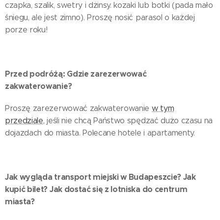
czapka, szalik, swetry i dżinsy. kozaki lub botki (pada mało
śniegu, ale jest zimno). Proszę nosić parasol o każdej
porze roku!
Przed podróżą: Gdzie zarezerwować
zakwaterowanie?
Proszę zarezerwować zakwaterowanie
w tym
przedziale
, jeśli nie chcą Państwo spędzać dużo czasu na
dojazdach do miasta. Polecane hotele i apartamenty.
Jak wygląda transport miejski w Budapeszcie? Jak
kupić bilet? Jak dostać się z lotniska do centrum
miasta?