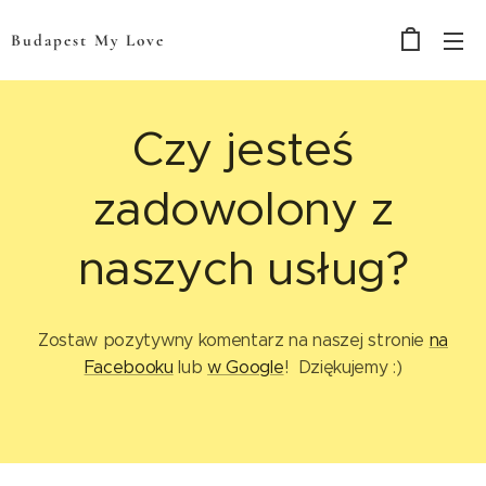
Budapest My Love
Czy jesteś
zadowolony z
naszych usług?
Zostaw pozytywny komentarz na naszej stronie
na
Facebooku
lub
w Google
! Dziękujemy :)