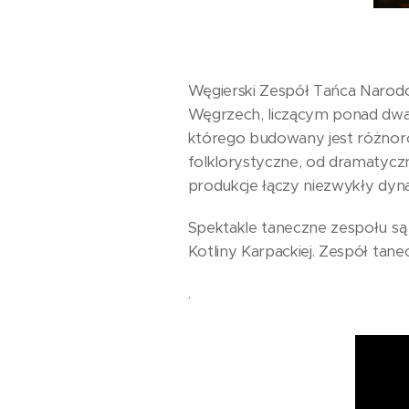
Węgierski Zespół Tańca Narod
Węgrzech, liczącym ponad dwadz
którego budowany jest różnor
folklorystyczne, od dramatyczn
produkcje łączy niezwykły dyna
Spektakle taneczne zespołu są
Kotliny Karpackiej. Zespół tan
.