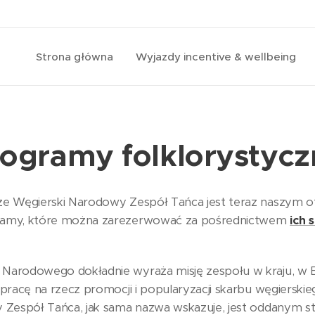
Strona główna
Wyjazdy incentive & wellbeing
ogramy folklorystyc
że Węgierski Narodowy Zespół Tańca jest teraz naszym o
gramy, które można zarezerwować za pośrednictwem
ich 
Narodowego dokładnie wyraża misję zespołu w kraju, w Eur
 pracę na rzecz promocji i popularyzacji skarbu węgierski
 Zespół Tańca, jak sama nazwa wskazuje, jest oddanym str