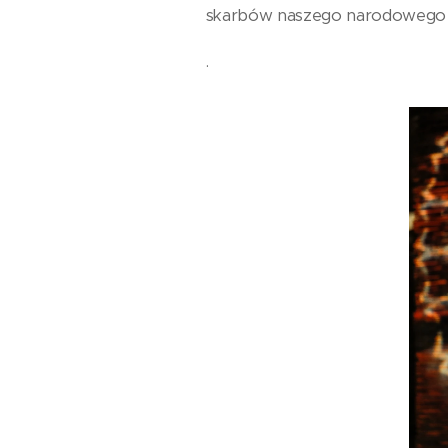
skarbów naszego narodowego dz
.