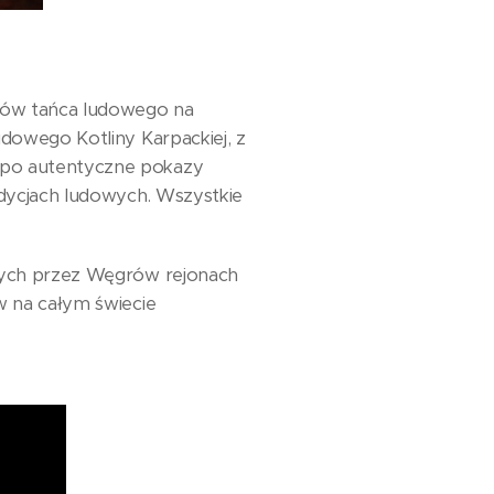
łów tańca ludowego na
udowego Kotliny Karpackiej, z
 po autentyczne pokazy
adycjach ludowych. Wszystkie
ałych przez Węgrów rejonach
w na całym świecie