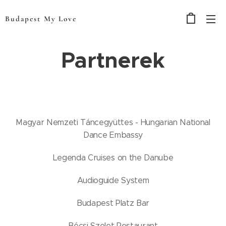
Budapest My Love
Partnerek
Magyar Nemzeti Táncegyüttes - Hungarian National
Dance Embassy
Legenda Cruises on the Danube
Audioguide System
Budapest Platz Bar
Bécsi Szelet Restaurant