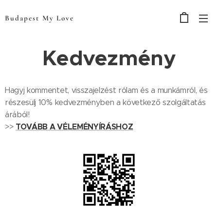
Budapest My Love
Kedvezmény
Hagyj kommentet, visszajelzést rólam és a munkámról, és
részesülj 10% kedvezményben a következő szolgáltatás
árából!
TOVÁBB A VÉLEMÉNYÍRÁSHOZ
>>