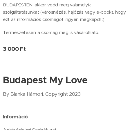
BUDAPESTEN, akkor vedd meg valamelyik
szolgáltatásunkat (városnézés, hajózás vagy e-book), hogy
ezt az információs csomagot ingyen megkapd! :)
Természetesen a csomag meg is vásárolható.
3 000
Ft
Budapest My Love
By Blanka Hámori, Copyright 2023
Információ