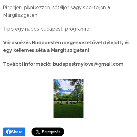
Pihenjen, piknikezzen, sétáljon vagy sportoljon a
Margitszigeten!
Tipp egy napos budapesti programra:
Városnézés Budapesten idegenvezetővel délelőtt, és
egy kellemes séta a Margit szigeten!
További információ: budapestmylove@gmail.com
Share