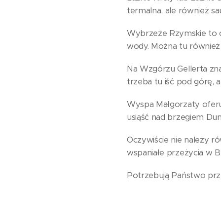
termalna, ale również sa
Wybrzeże Rzymskie to od
wody. Można tu również p
Na Wzgórzu Gellerta zna
trzeba tu iść pod górę, 
Wyspa Małgorzaty oferuj
usiąść nad brzegiem Duna
Oczywiście nie należy r
wspaniałe przeżycia w B
Potrzebują Państwo prz