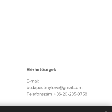
Elérhetőségek
E-mail:
budapestmylove@gmail.com
Telefonszám: +36-20-235-9758