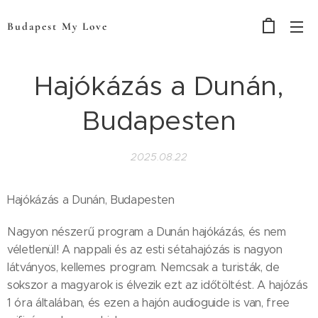
Budapest My Love
Hajókázás a Dunán,
Budapesten
2025.08.22
Hajókázás a Dunán, Budapesten
Nagyon nészerű program a Dunán hajókázás, és nem
véletlenül! A nappali és az esti sétahajózás is nagyon
látványos, kellemes program. Nemcsak a turisták, de
sokszor a magyarok is élvezik ezt az időtöltést. A hajózás
1 óra általában, és ezen a hajón audioguide is van, free