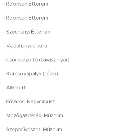
- Robinson Étterem
- Robinson Étterem
- Széchényi Étterem
- Vajdahunyad vára
- Csónakázó tó (tavasz-nyár)
- Korcsolyapálya (télen)
- Állatkert
- Fővárosi Nagycirkusz
- Mezőgazdasági Múzeum
- Szépművészeti Múzeum