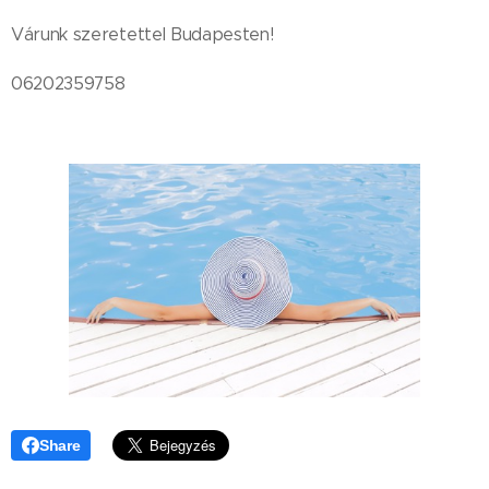
Várunk szeretettel Budapesten!
06202359758
Share