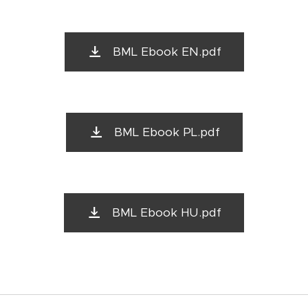
BML Ebook EN.pdf
BML Ebook PL.pdf
BML Ebook HU.pdf