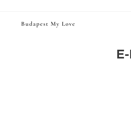
Budapest My Love
E-