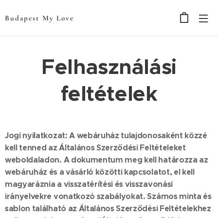
Budapest My Love
Felhasználási
feltételek
Jogi nyilatkozat: A webáruház tulajdonosaként közzé
kell tenned az Általános Szerződési Feltételeket
weboldaladon. A dokumentum meg kell határozza az
webáruház és a vásárló közötti kapcsolatot, el kell
magyaráznia a visszatérítési és visszavonási
irányelvekre vonatkozó szabályokat. Számos minta és
sablon található az Általános Szerződési Feltételekhez