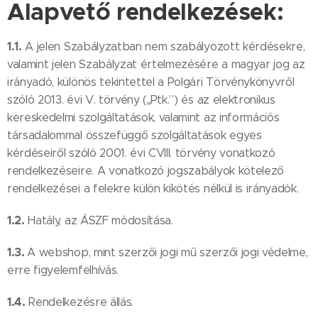
Alapvető rendelkezések:
1.1.
A jelen Szabályzatban nem szabályozott kérdésekre,
valamint jelen Szabályzat értelmezésére a magyar jog az
irányadó, különös tekintettel a Polgári Törvénykönyvről
szóló 2013. évi V. törvény („Ptk.”) és az elektronikus
kereskedelmi szolgáltatások, valamint az információs
társadalommal összefüggő szolgáltatások egyes
kérdéseiről szóló 2001. évi CVIII. törvény vonatkozó
rendelkezéseire. A vonatkozó jogszabályok kötelező
rendelkezései a felekre külön kikötés nélkül is irányadók.
1.2.
Hatály, az ÁSZF módosítása.
1.3.
A webshop, mint szerzői jogi mű szerzői jogi védelme,
erre figyelemfelhívás.
1.4.
Rendelkezésre állás.