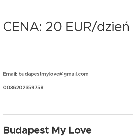
CENA: 20 EUR/dzień
Email: budapestmylove@gmail.com
0036202359758
Budapest My Love