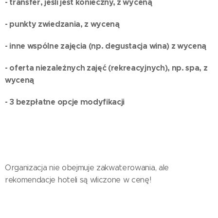
- transfer, jeśli jest konieczny, z wyceną
- punkty zwiedzania, z wyceną
- inne wspólne zajęcia (np. degustacja wina) z wyceną
- oferta niezależnych zajęć (rekreacyjnych), np. spa, z
wyceną
- 3 bezpłatne opcje modyfikacji
Organizacja nie obejmuje zakwaterowania, ale
rekomendacje hoteli są wliczone w cenę!