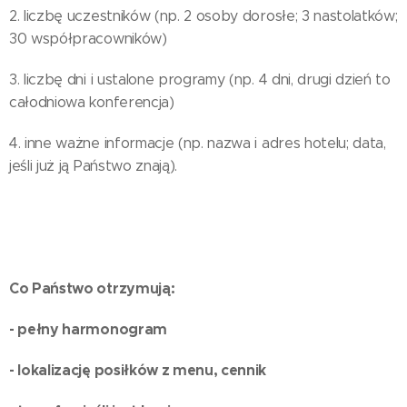
2. liczbę uczestników (np. 2 osoby dorosłe; 3 nastolatków;
30 współpracowników)
3. liczbę dni i ustalone programy (np. 4 dni, drugi dzień to
całodniowa konferencja)
4. inne ważne informacje (np. nazwa i adres hotelu; data,
jeśli już ją Państwo znają).
Co Państwo otrzymują:
- pełny harmonogram
- lokalizację posiłków z menu, cennik