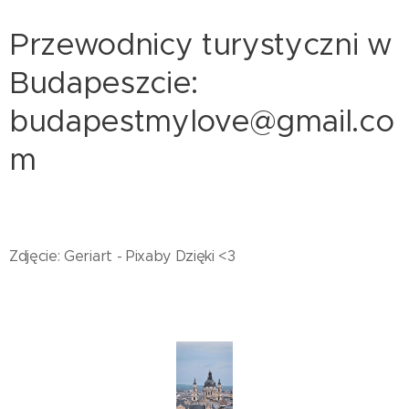
Przewodnicy turystyczni w
Budapeszcie:
budapestmylove@gmail.co
m
Zdjęcie: Geriart - Pixaby Dzięki <3