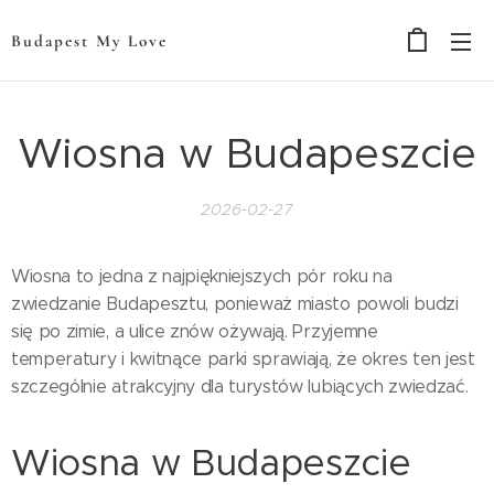
Budapest My Love
Wiosna w Budapeszcie
2026-02-27
Wiosna to jedna z najpiękniejszych pór roku na
zwiedzanie Budapesztu, ponieważ miasto powoli budzi
się po zimie, a ulice znów ożywają. Przyjemne
temperatury i kwitnące parki sprawiają, że okres ten jest
szczególnie atrakcyjny dla turystów lubiących zwiedzać.
Wiosna w Budapeszcie