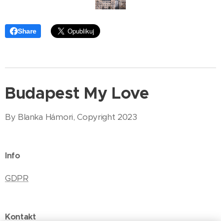
Share
Budapest My Love
By Blanka Hámori, Copyright 2023
Info
GDPR
Kontakt