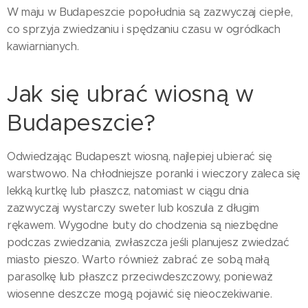
W maju w Budapeszcie popołudnia są zazwyczaj ciepłe,
co sprzyja zwiedzaniu i spędzaniu czasu w ogródkach
kawiarnianych.
Jak się ubrać wiosną w
Budapeszcie?
Odwiedzając Budapeszt wiosną, najlepiej ubierać się
warstwowo. Na chłodniejsze poranki i wieczory zaleca się
lekką kurtkę lub płaszcz, natomiast w ciągu dnia
zazwyczaj wystarczy sweter lub koszula z długim
rękawem. Wygodne buty do chodzenia są niezbędne
podczas zwiedzania, zwłaszcza jeśli planujesz zwiedzać
miasto pieszo. Warto również zabrać ze sobą małą
parasolkę lub płaszcz przeciwdeszczowy, ponieważ
wiosenne deszcze mogą pojawić się nieoczekiwanie.