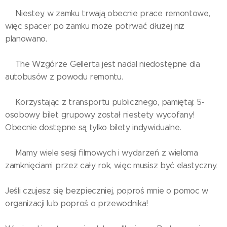
‼️Niestey, w zamku trwają obecnie prace remontowe,
więc spacer po zamku może potrwać dłużej niż
planowano.
‼️The Wzgórze Gellerta jest nadal niedostępne dla
autobusów z powodu remontu.
‼️Korzystając z transportu publicznego, pamiętaj: 5-
osobowy bilet grupowy został niestety wycofany!
Obecnie dostępne są tylko bilety indywidualne.
‼️Mamy wiele sesji filmowych i wydarzeń z wieloma
zamknięciami przez cały rok, więc musisz być elastyczny.
Jeśli czujesz się bezpieczniej, poproś mnie o pomoc w
organizacji lub poproś o przewodnika!🤗🤗🤗