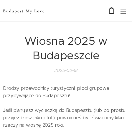
Budapest My Love
Wiosna 2025 w
Budapeszcie
2025-02-18
Drodzy przewodnicy turystyczni, piloci grupowe
przybywające do Budapesztu!
Jeśli planujesz wycieczkę do Budapesztu (lub po prostu
przyjeżdżasz jako pilot), powinieneś być świadomy kilku
rzeczy na wiosnę 2025 roku: