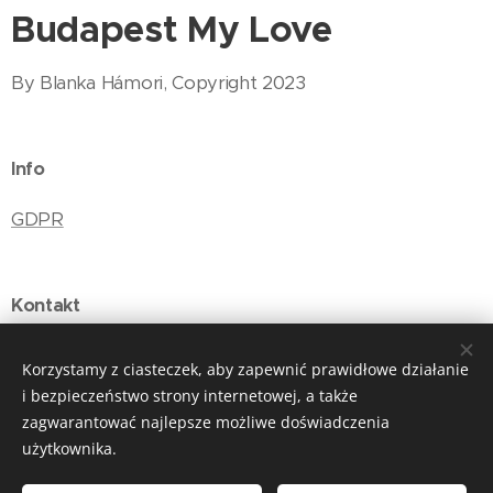
Budapest My Love
By Blanka Hámori, Copyright 2023
Info
GDPR
Kontakt
E-mail: budapestmylove@gmail.com
Korzystamy z ciasteczek, aby zapewnić prawidłowe działanie
i bezpieczeństwo strony internetowej, a także
zagwarantować najlepsze możliwe doświadczenia
użytkownika.
Ciasteczka