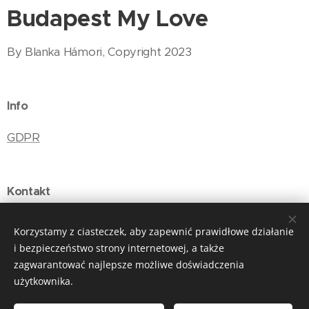
Budapest My Love
By Blanka Hámori, Copyright 2023
Info
GDPR
Kontakt
E-mail: budapestmylove@gmail.com
Korzystamy z ciasteczek, aby zapewnić prawidłowe działanie
i bezpieczeństwo strony internetowej, a także
zagwarantować najlepsze możliwe doświadczenia
użytkownika.
Ciasteczka