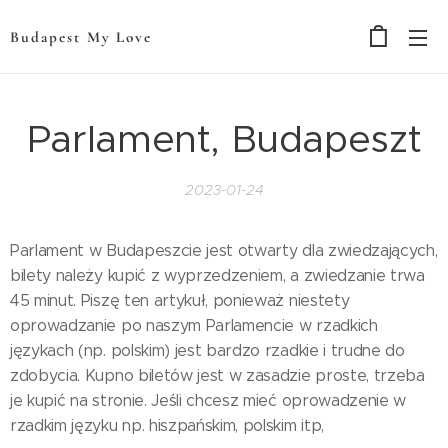
Budapest My Love
Parlament, Budapeszt
2023-01-24
Parlament w Budapeszcie jest otwarty dla zwiedzających,
bilety należy kupić z wyprzedzeniem, a zwiedzanie trwa
45 minut. Piszę ten artykuł, ponieważ niestety
oprowadzanie po naszym Parlamencie w rzadkich
językach (np. polskim) jest bardzo rzadkie i trudne do
zdobycia. Kupno biletów jest w zasadzie proste, trzeba
je kupić na stronie. Jeśli chcesz mieć oprowadzenie w
rzadkim języku np. hiszpańskim, polskim itp,