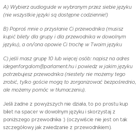
A) Wybierz audioguide w wybranym przez siebie języku
(nie wszystkie języki są dostępne codziennie!)
B) Poproś mnie o przysłanie Ci przewodnika (musisz
kupić bilety dla grupy i dla przewodnika w dowolnym
języku), a on/ona opowie Ci trochę w Twoim języku
C) jeśli masz grupę 10 lub więcej osób: napisz na adres
idegenforgalom@parlament.hu i powiedz w jakim języku
potrzebujesz przewodnika (niestety nie możemy tego
zrobić, tylko goście mogą to zorganizować bezpośrednio,
ale możemy pomóc w tłumaczeniu).
Jeśli żadne z powyższych nie działa, to po prostu kup
bilet na spacer w dowolnym języku i skorzystaj z
poniższego przewodnika :) (oczywiście nie jest on tak
szczegółowy jak zwiedzanie z przewodnikiem).