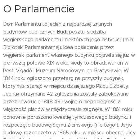
O Parlamencie
Dom Parlamentu to jeden z najbardziej znanych
budynków publicznych Budapesztu, siedziba
węgierskiego parlamentu i niektórych jego instytucji (m.in.
Biblioteki Parlamentarnej). Idea posiadania przez
węgierski parlament własnego budynku pojawiła się już w
pierwszej połowie XIX wieku, kiedy to obradował on w
Pesti Vigadó i Muzeum Narodowym po Bratysławie. W
1844 roku ogłoszono przetarg na przyszły budynek,
który miał stanąć w miejscu dzisiejszego Placu Elżbiety.
Jednak otrzymane 42 zgłoszenia zostały zablokowane
przez rewolucję 1848-49 i wojnę o niepodległość, a
większość planów w międzyczasie zaginęła. W 1861 roku
ponownie poruszono kwestię tymczasowego budynku i
rozpoczęto budowę Sejmu Ziemskiego (nie tego!). Jego
budowę rozpoczęto w 1865 roku, w miejscu obecnej ulicy