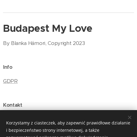
Budapest My Love
By Blanka Hámori, Copyright 2023
Info
GDPR
Kontakt
E-mail: budapestmylove@gmail.com
Korzystamy z ciasteczek, aby zapewnić prawidłowe działanie
i bezpieczeństwo strony internetowej, a także