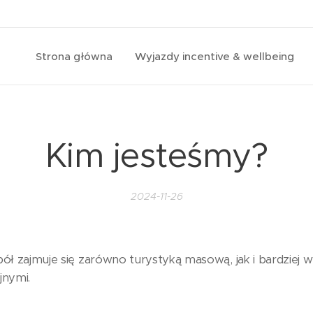
Strona główna
Wyjazdy incentive & wellbeing
Kim jesteśmy?
2024-11-26
ół zajmuje się zarówno turystyką masową, jak i bardziej
jnymi.