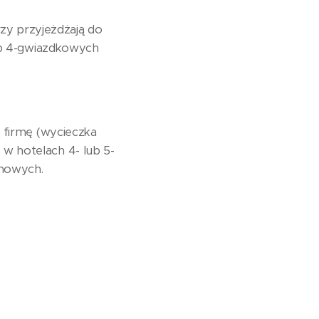
zy przyjeżdżają do
lub 4-gwiazdkowych
ą firmę (wycieczka
w hotelach 4- lub 5-
rmowych.