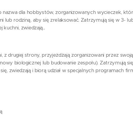
 nazwa dla hobbystów, zorganizowanych wycieczek, któr
i lub rodziną, aby się zrelaksować. Zatrzymują się w 3- 
 kuchni, zwiedzają...
, z drugiej strony, przyjeżdżają zorganizowani przez swoj
wy biologicznej lub budowanie zespołu). Zatrzymują się 
się, zwiedzają i biorą udział w specjalnych programach fi
ą