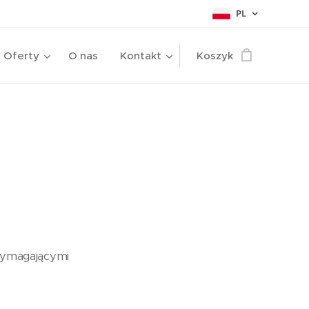
PL
Oferty
O nas
Kontakt
Koszyk
 wymagającymi