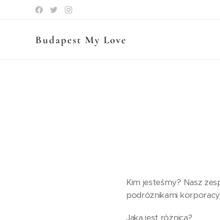
Budapest My Love
Kim jesteśmy? Nasz zesp
podróżnikami korporacy
Jaka jest różnica?