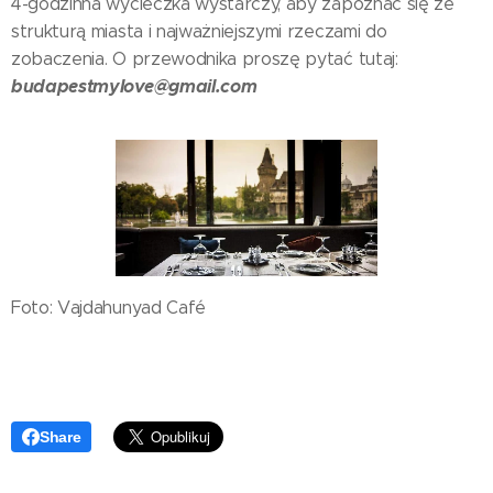
4-godzinna wycieczka wystarczy, aby zapoznać się ze
strukturą miasta i najważniejszymi rzeczami do
zobaczenia. O przewodnika proszę pytać tutaj:
budapestmylove@gmail.com
Foto: Vajdahunyad Café
Share