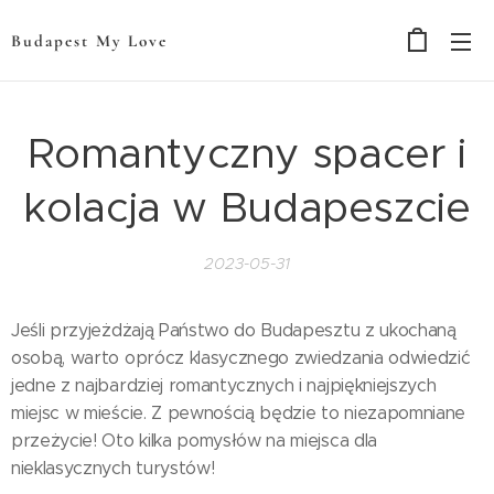
Budapest My Love
Romantyczny spacer i
kolacja w Budapeszcie
2023-05-31
Jeśli przyjeżdżają Państwo do Budapesztu z ukochaną
osobą, warto oprócz klasycznego zwiedzania odwiedzić
jedne z najbardziej romantycznych i najpiękniejszych
miejsc w mieście. Z pewnością będzie to niezapomniane
przeżycie! Oto kilka pomysłów na miejsca dla
nieklasycznych turystów!