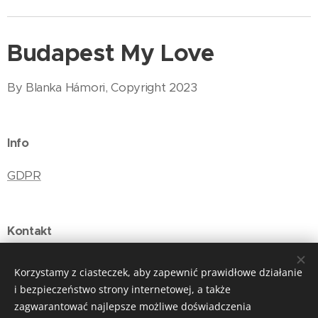
Budapest My Love
By Blanka Hámori, Copyright 2023
Info
GDPR
Kontakt
E-mail: budapestmylove@gmail.com
Korzystamy z ciasteczek, aby zapewnić prawidłowe działanie
i bezpieczeństwo strony internetowej, a także
zagwarantować najlepsze możliwe doświadczenia