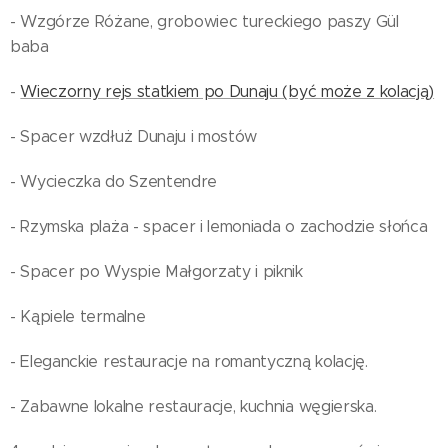
- Wzgórze Różane, grobowiec tureckiego paszy Gül
baba
-
Wieczorny rejs statkiem po Dunaju (być może z kolacją)
- Spacer wzdłuż Dunaju i mostów
- Wycieczka do Szentendre
- Rzymska plaża - spacer i lemoniada o zachodzie słońca
- Spacer po Wyspie Małgorzaty i piknik
- Kąpiele termalne
- Eleganckie restauracje na romantyczną kolację.
- Zabawne lokalne restauracje, kuchnia węgierska.