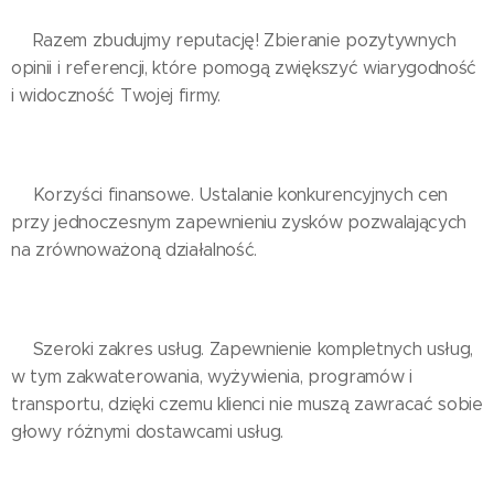
✅️Razem zbudujmy reputację! Zbieranie pozytywnych
opinii i referencji, które pomogą zwiększyć wiarygodność
i widoczność Twojej firmy.
✅️Korzyści finansowe. Ustalanie konkurencyjnych cen
przy jednoczesnym zapewnieniu zysków pozwalających
na zrównoważoną działalność.
✅️Szeroki zakres usług. Zapewnienie kompletnych usług,
w tym zakwaterowania, wyżywienia, programów i
transportu, dzięki czemu klienci nie muszą zawracać sobie
głowy różnymi dostawcami usług.