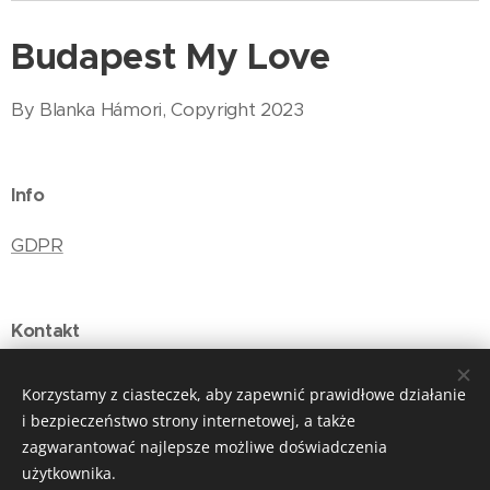
Budapest My Love
By Blanka Hámori, Copyright 2023
Info
GDPR
Kontakt
E-mail: budapestmylove@gmail.com
Korzystamy z ciasteczek, aby zapewnić prawidłowe działanie
i bezpieczeństwo strony internetowej, a także
zagwarantować najlepsze możliwe doświadczenia
użytkownika.
Ciasteczka