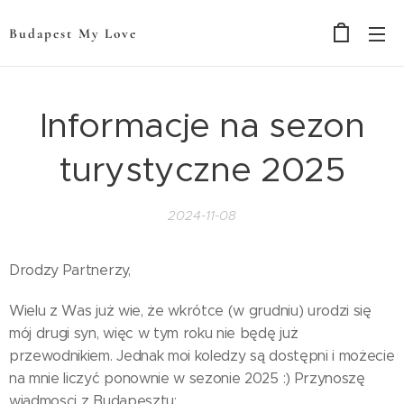
Budapest My Love
Informacje na sezon
turystyczne 2025
2024-11-08
Drodzy Partnerzy,
Wielu z Was już wie, że wkrótce (w grudniu) urodzi się
mój drugi syn, więc w tym roku nie będę już
przewodnikiem. Jednak moi koledzy są dostępni i możecie
na mnie liczyć ponownie w sezonie 2025 :) Przynoszę
wiadmosci z Budapesztu: