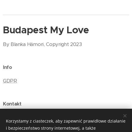
Budapest My Love
By Blanka Hámori, Copyright 2023
Info
GDPR
Kontakt
E-mail: budapestmylove@gmail.com
Korzystamy z ciasteczek, aby zapewnić prawidłowe działanie
i bezpieczeństwo strony internetowej, a także