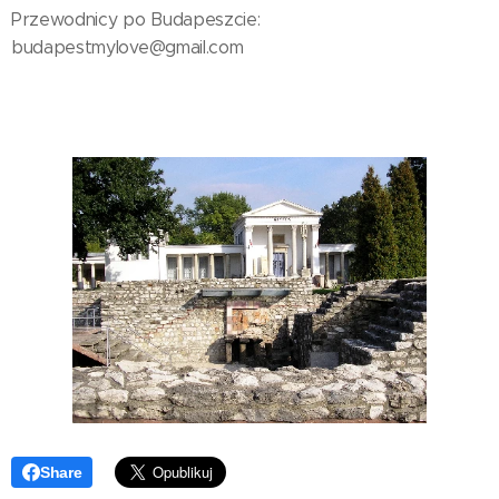
Przewodnicy po Budapeszcie:
budapestmylove@gmail.com
Share