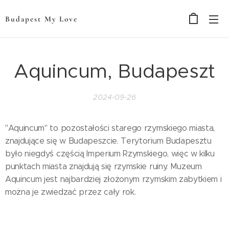
Budapest My Love
Aquincum, Budapeszt
2024-09-26
"Aquincum" to pozostałości starego rzymskiego miasta,
znajdujące się w Budapeszcie. Terytorium Budapesztu
było niegdyś częścią Imperium Rzymskiego, więc w kilku
punktach miasta znajdują się rzymskie ruiny. Muzeum
Aquincum jest najbardziej złożonym rzymskim zabytkiem i
można je zwiedzać przez cały rok.