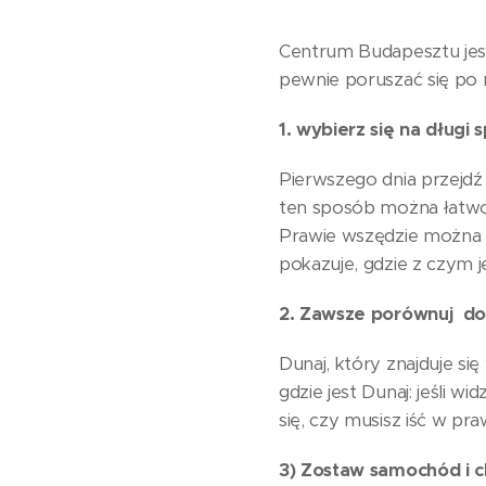
Centrum Budapesztu jest
pewnie poruszać się po 
1. wybierz się na długi
Pierwszego dnia przejdź 
ten sposób można łatwo 
Prawie wszędzie można 
pokazuje, gdzie z czym j
2. Zawsze porównuj do
Dunaj, który znajduje si
gdzie jest Dunaj: jeśli w
się, czy musisz iść w pr
3) Zostaw samochód i ch