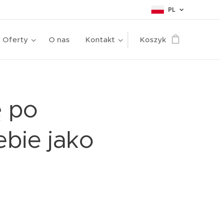
PL
Oferty
O nas
Kontakt
Koszyk
ę po
ebie jako