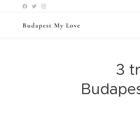
Budapest My Love
3 t
Budapesz