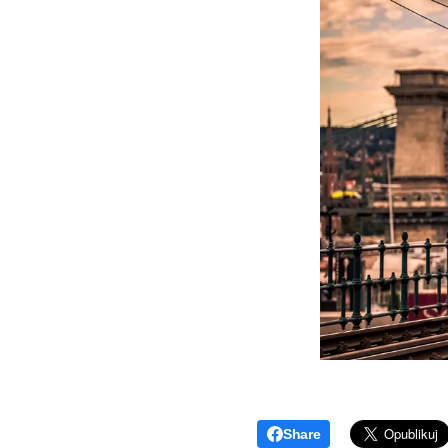
Share