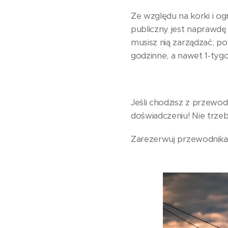
Ze względu na korki i og
publiczny jest naprawdę
musisz nią zarządzać, po p
godzinne, a nawet 1-tyg
Jeśli chodzisz z przewo
doświadczeniu! Nie trze
Zarezerwuj przewodnika 