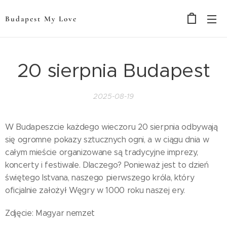
Budapest My Love
20 sierpnia Budapest
2025-08-19
W Budapeszcie każdego wieczoru 20 sierpnia odbywają
się ogromne pokazy sztucznych ogni, a w ciągu dnia w
całym mieście organizowane są tradycyjne imprezy,
koncerty i festiwale. Dlaczego? Ponieważ jest to dzień
świętego Istvana, naszego pierwszego króla, który
oficjalnie założył Węgry w 1000 roku naszej ery.
Zdjęcie: Magyar nemzet