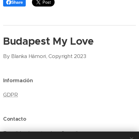
Share
Budapest My Love
By Blanka Hámori, Copyright 2023
Información
GDPR
Contacto
E-mail: budapestmylove@gmail.com