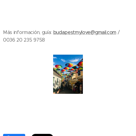
Más información, guía:
budapestmylove@gmail.com
/
0036 20 235 9758