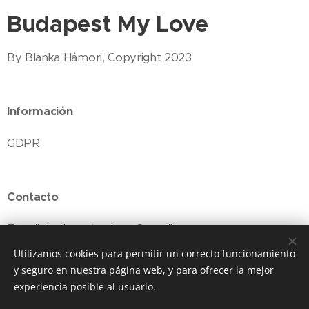
Budapest My Love
By Blanka Hámori, Copyright 2023
Información
GDPR
Contacto
E-mail: budapestmylove@gmail.com
Utilizamos cookies para permitir un correcto funcionamiento
y seguro en nuestra página web, y para ofrecer la mejor
experiencia posible al usuario.
Cookies