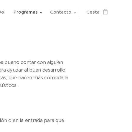
vo
Programas
Contacto
Cesta
 es bueno contar con alguien
ara ayudar al buen desarrollo
atas, que hacen más cómoda la
ísticos.
ión o en la entrada para que