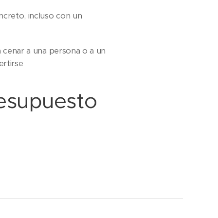
creto, incluso con un
 a cenar a una persona o a un
ertirse
presupuesto