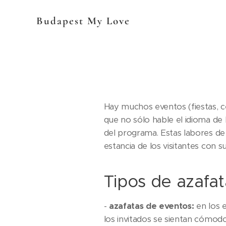
Budapest My Love
Hay muchos eventos (fiestas, c
que no sólo hable el idioma de
del programa. Estas labores d
estancia de los visitantes con s
Tipos de azafat
-
azafatas de eventos:
en los 
los invitados se sientan cómod