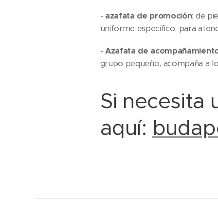
-
azafata de promoción
: de p
uniforme específico, para ate
-
Azafata de acompañamiento 
grupo pequeño, acompaña a los 
Si necesita 
aquí:
budap