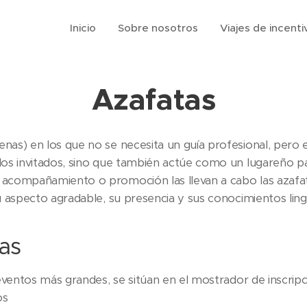
Inicio
Sobre nosotros
Viajes de incenti
Azafatas
enas) en los que no se necesita un guía profesional, pero
 los invitados, sino que también actúe como un lugareño p
e acompañamiento o promoción las llevan a cabo las azaf
u aspecto agradable, su presencia y sus conocimientos lingü
as
eventos más grandes, se sitúan en el mostrador de inscripc
os