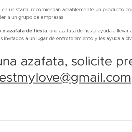
ie en un stand, recomiendan amablemente un producto con
nder a un grupo de empresas
o azafata de fiesta
: una azafata de fiesta ayuda a llevar
invitados a un lugar de entretenimiento y les ayuda a div
una azafata, solicite 
estmylove@gmail.com