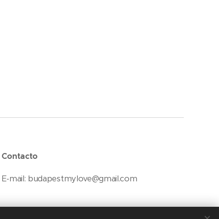
Contacto
E-mail: budapestmylove@gmail.com