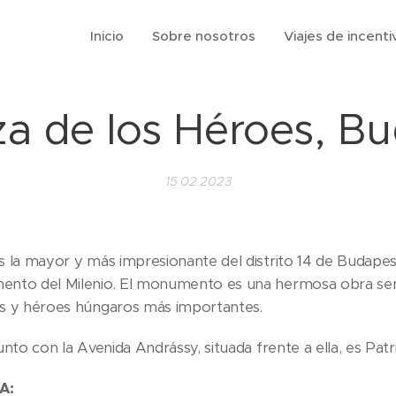
Inicio
Sobre nosotros
Viajes de incenti
za de los Héroes, B
15.02.2023
s la mayor y más impresionante del distrito 14 de Budapes
ento del Milenio. El monumento es una hermosa obra sem
es y héroes húngaros más importantes.
unto con la Avenida Andrássy, situada frente a ella, es Pa
A: