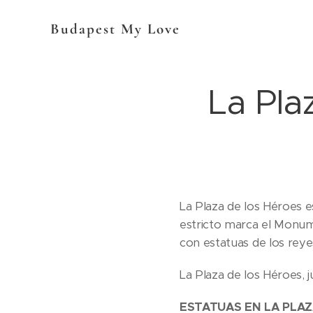
Budapest My Love
La Pla
La Plaza de los Héroes e
estricto marca el Monum
con estatuas de los rey
La Plaza de los Héroes, j
ESTATUAS EN LA PLAZ