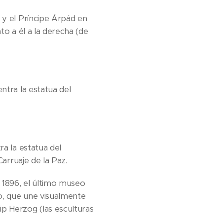
 y el Príncipe Árpád en
nto a él a la derecha (de
ntra la estatua del
ra la estatua del
Carruaje de la Paz.
n 1896, el último museo
o, que une visualmente
ip Herzog (las esculturas