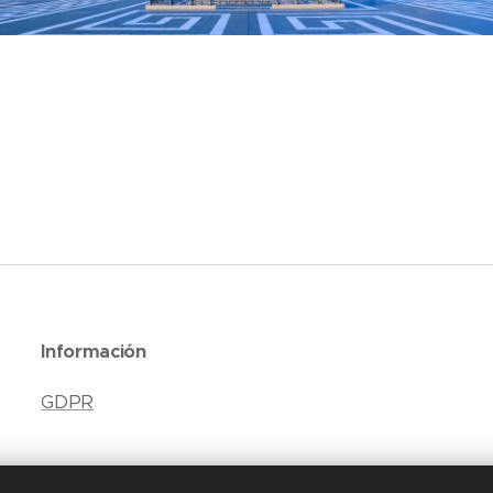
Información
GDPR