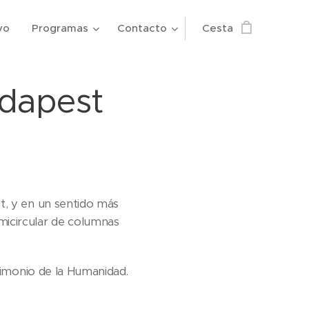
vo
Programas
Contacto
Cesta
udapest
t, y en un sentido más
icircular de columnas
trimonio de la Humanidad.