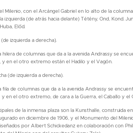
 Milenio, con el Arcángel Gabriel en lo alto de la columna
a la izquierda (de atrás hacia delante) Tétény, Ond, Kond. Ju
 Huba, Előd.
(de izquierda a derecha).
la hilera de columnas que da a la avenida Andrassy se encue
, y en el otro extremo están el Hadilo y el Vagón.
ha (de izquierda a derecha).
a fila de columnas que da a la avenida Andrassy se encuent
 y en el otro extremo, de cara a la Guerra, el Caballo y el 
ipales de la inmensa plaza son la Kunsthalle, construida e
naugurado en diciembre de 1906, y el Monumento del Mileni
iseñados por Albert Schickedanz en colaboración con Phil