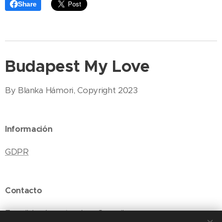
Share
Budapest My Love
By Blanka Hámori, Copyright 2023
Información
GDPR
Contacto
E-mail: budapestmylove@gmail.com