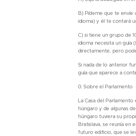
B) Pídeme que te envíe u
idioma) y él te contará 
C) si tiene un grupo de
idioma necesita un guía
directamente, pero pode
Si nada de lo anterior fu
guía que aparece a contin
0. Sobre el Parlamento
La Casa del Parlamento 
húngaro y de algunas de 
húngaro tuviera su propi
Bratislava, se reunía en 
futuro edificio, que se le