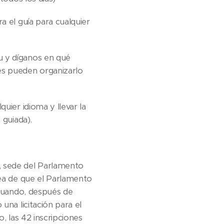
a el guía para cualquier
u y díganos en qué
es pueden organizarlo
uier idioma y llevar la
 guiada).
, sede del Parlamento
dea de que el Parlamento
 cuando, después de
una licitación para el
o, las 42 inscripciones