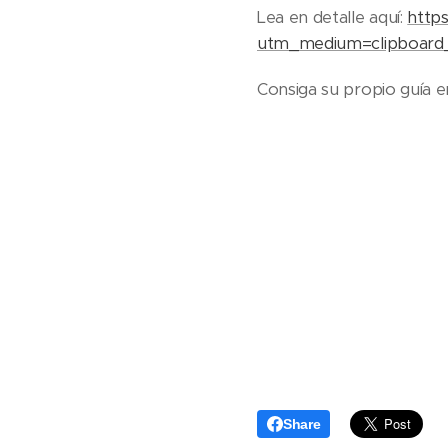
Lea en detalle aquí:
http
utm_medium=clipboard
Consiga su propio guía 
Share