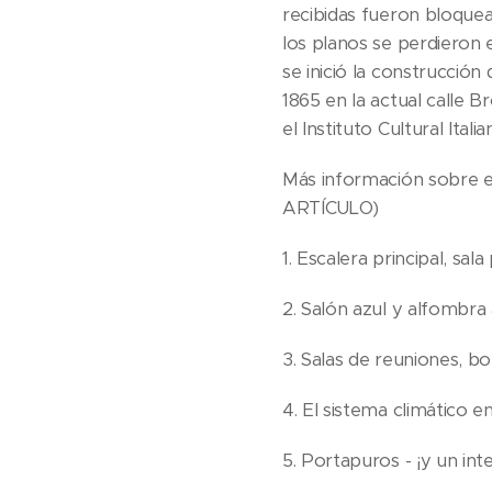
recibidas fueron bloquea
los planos se perdieron e
se inició la construcció
1865 en la actual calle B
el Instituto Cultural Ita
Más información sobre e
ARTÍCULO)
1. Escalera principal, sal
2. Salón azul y alfombr
3. Salas de reuniones, b
4. El sistema climático en
5. Portapuros - ¡y un in