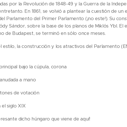
das por la Revolución de 1848-49 y la Guerra de la Indepe
ntretanto. En 1861, se volvió a plantear la cuestión de un 
n del Parlamento del Primer Parlamento (¡no este!). Su co
ródy Sándor, sobre la base de los planos de Miklós Ybl. El e
liano de Budapest, se terminó en sólo once meses.
l estilo, la construcción y los atractivos del Parlamento
a principal bajo la cúpula, corona
a anudada a mano
otones de votación
 el siglo XIX
teresante dicho húngaro que viene de aquí!