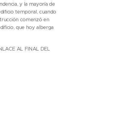
ndencia, y la mayoría de
edificio temporal, cuando
nstrucción comenzó en
dificio, que hoy alberga
 (ENLACE AL FINAL DEL