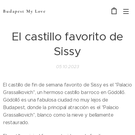
Budapest My Love
El castillo favorito de
Sissy
05.10.2023
El castillo de fin de semana favorito de Sissy es el "Palacio
Grassalkovich", un hermoso castillo barroco en Gödöllő.
Gödöllő es una fabulosa ciudad no muy lejos de
Budapest, donde la principal atracción es el "Palacio
Grassalkovich", blanco como la nieve y bellamente
restaurado.