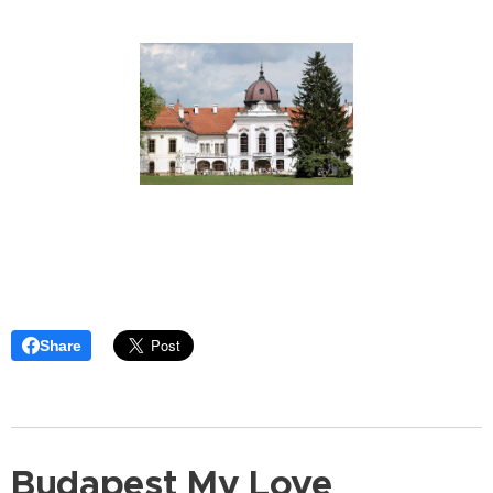
Share
Budapest My Love