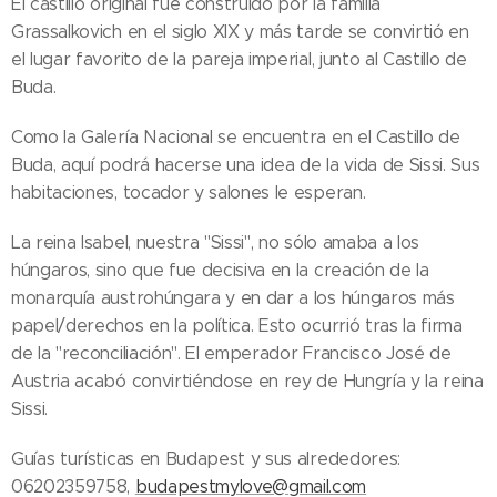
El castillo original fue construido por la familia
Grassalkovich en el siglo XIX y más tarde se convirtió en
el lugar favorito de la pareja imperial, junto al Castillo de
Buda.
Como la Galería Nacional se encuentra en el Castillo de
Buda, aquí podrá hacerse una idea de la vida de Sissi. Sus
habitaciones, tocador y salones le esperan.
La reina Isabel, nuestra "Sissi", no sólo amaba a los
húngaros, sino que fue decisiva en la creación de la
monarquía austrohúngara y en dar a los húngaros más
papel/derechos en la política. Esto ocurrió tras la firma
de la "reconciliación". El emperador Francisco José de
Austria acabó convirtiéndose en rey de Hungría y la reina
Sissi.
Guías turísticas en Budapest y sus alrededores:
06202359758,
budapestmylove@gmail.com