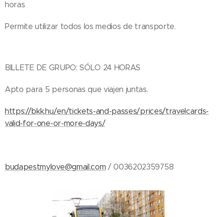
horas
Permite utilizar todos los medios de transporte.
BILLETE DE GRUPO: SÓLO 24 HORAS
Apto para 5 personas que viajen juntas.
https://bkk.hu/en/tickets-and-passes/prices/travelcards-
valid-for-one-or-more-days/
budapestmylove@gmail.com
/ 0036202359758