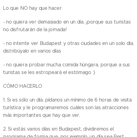
Lo que NO hay que hacer
- no quiera ver demasiado en un día, ¡porque sus turistas
no disfrutarán de la jornada!
- no intente ver Budapest y otras ciudades en un solo día,
distribúyalo en varios días
- no quiera probar mucha comida húngara, porque a sus
turistas se les estropeará el estómago :)
CÓMO HACERLO
1. Si es sólo un día, pídanos un mínimo de 6 horas de visita
turística y le programaremos cuáles son las atracciones
más importantes que hay que ver.
2. Si estás varios días en Budapest, dividiremos el
programa de forma que, por ejemplo, un día sea Pest,