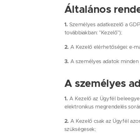
Általános rend
1.
Személyes adatkezelő a GDPR
továbbiakban: "Kezelő");
2.
A Kezelő elérhetőségei: e-mai
3.
A személyes adatok minden o
A személyes ad
1.
A Kezelő az Ügyfél beleegye
elektronikus megrendelés során
2.
A Kezelő csak az Ügyfél azon
szükségesek;