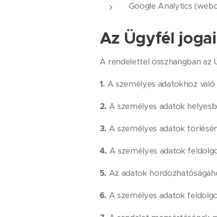
Google Analytics (webold
Az Ügyfél jogai
A rendelettel összhangban az Ü
1.
A személyes adatokhoz való 
2.
A személyes adatok helyesbí
3.
A személyes adatok törlésén
4.
A személyes adatok feldolgo
5.
Az adatok hordozhatóságához
6.
A személyes adatok feldolgoz