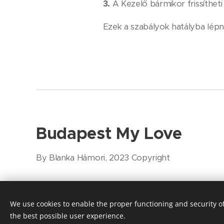
3.
A Kezelő bármikor frissítheti
Ezek a szabályok hatályba lép
Budapest My Love
By Blanka Hámori, 2023 Copyright
We use cookies to enable the proper functioning and security of
the best possible user experience.
Cookies