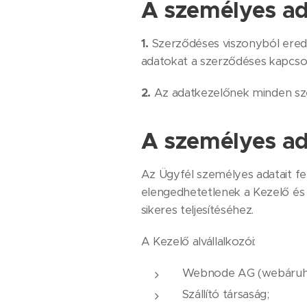
A személyes ad
1.
Szerződéses viszonyból eredő
adatokat a szerződéses kapcso
2.
Az adatkezelőnek minden szem
A személyes ad
Az Ügyfél személyes adatait fel
elengedhetetlenek a Kezelő és 
sikeres teljesítéséhez.
A Kezelő alvállalkozói:
Webnode AG (webáruhá
Szállító társaság;